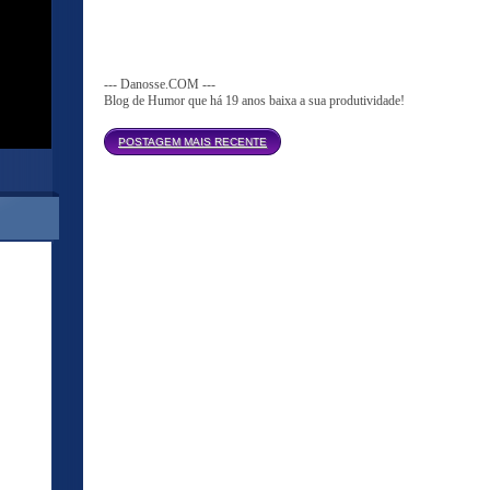
--- Danosse.COM ---
Blog de Humor que há 19 anos baixa a sua produtividade!
Página inicial
POSTAGEM MAIS RECENTE