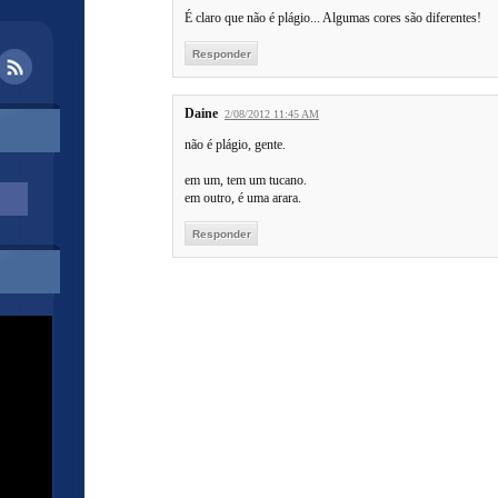
É claro que não é plágio... Algumas cores são diferentes!
Responder
Daine
2/08/2012 11:45 AM
não é plágio, gente.
em um, tem um tucano.
em outro, é uma arara.
Responder