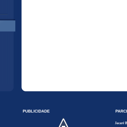
PUBLICIDADE
PARC
Jacaré 