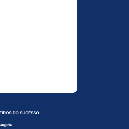
EIROS DO SUCESSO
Banguela