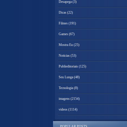
Desapega
(3)
Dicas
(22)
Filmes
(191)
Games
(67)
Mostra Eu
(25)
Noticias
(53)
Publieditoriais
(125)
Seu Lunga
(48)
Tecnologia
(8)
imagens
(2154)
videos
(1114)
POPULAR POSTS