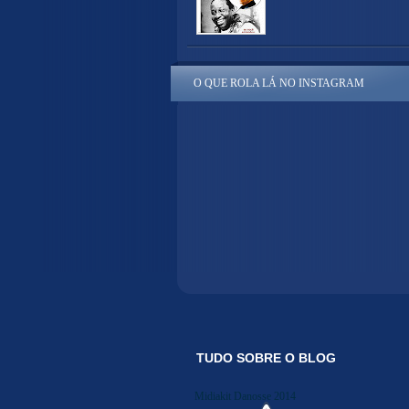
O QUE ROLA LÁ NO INSTAGRAM
TUDO SOBRE O BLOG
Midiakit Danosse 2014