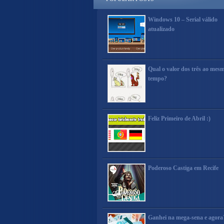
Windows 10 – Serial válido
atualizado
Qual o valor dos três ao mes
tempo?
Feliz Primeiro de Abril :)
Poderoso Castiga em Recife
Ganhei na mega-sena e agora