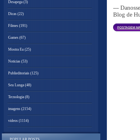
Desapega
(3)
--- Danoss
Blog de Hu
Dicas
(22)
Filmes
(191)
POSTAGEM MA
Games
(67)
Mostra Eu
(25)
Noticias
(53)
Publieditoriais
(125)
Seu Lunga
(48)
Tecnologia
(8)
imagens
(2154)
videos
(1114)
POPULAR POSTS