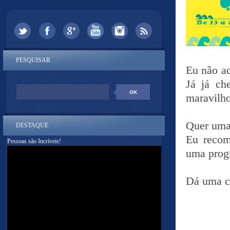
PESQUISAR
Eu não ac
Já já ch
maravilho
Quer uma
DESTAQUE
Eu recom
Pessoas são Incríveis!
uma progr
Dá uma c