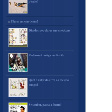
desejo!
Filmes em emoticons!
Ditados populares em emoticons
Poderoso Castiga em Recife
Qual o valor dos três ao mesmo
tempo?
Se souber, passa a frente!