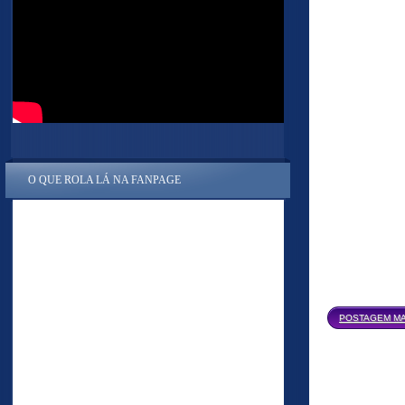
O QUE ROLA LÁ NA FANPAGE
POSTAGEM MA