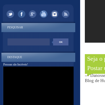
PESQUISAR
Seja o
DESTAQUE
Pessoas são Incríveis!
Postar
--- Danoss
Blog de Hu