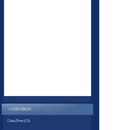
CATEGORIAS
Caixa Preta
(13)