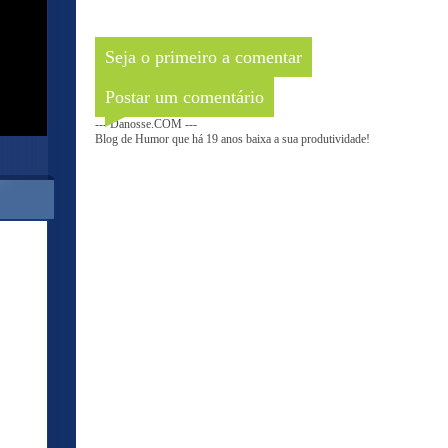
Seja o primeiro a comentar
Postar um comentário
--- Danosse.COM ---
Blog de Humor que há 19 anos baixa a sua produtividade!