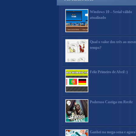
Windows 10 – Serial válido
atualizado
Qual o valor dos três ao mes
tempo?
Feliz Primeiro de Abril :)
Poderoso Castiga em Recife
Ganhei na mega-sena e agora