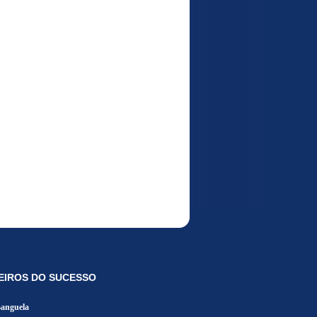
EIROS DO SUCESSO
Banguela