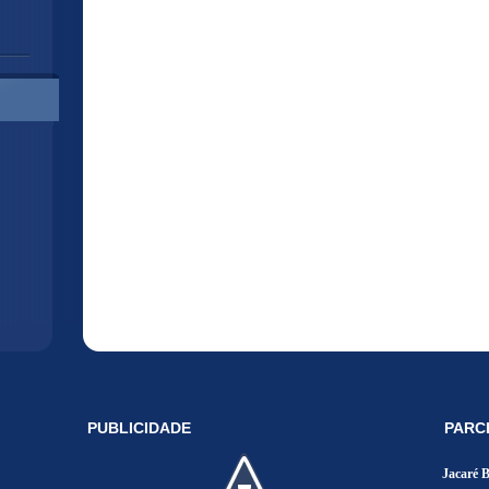
PUBLICIDADE
PARC
Jacaré 