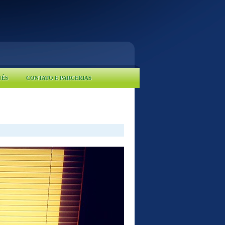
UÊS
CONTATO E PARCERIAS