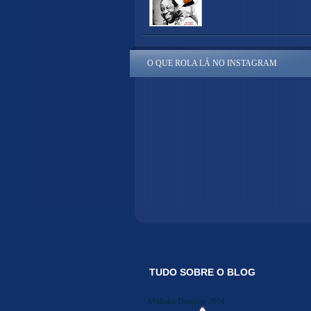
O QUE ROLA LÁ NO INSTAGRAM
TUDO SOBRE O BLOG
Midiakit Danosse 2014