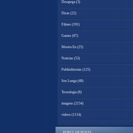
Desapega
(3)
Dicas
(22)
Filmes
(191)
Games
(67)
Mostra Eu
(25)
Noticias
(53)
Publieditoriais
(125)
Seu Lunga
(48)
Tecnologia
(8)
imagens
(2154)
videos
(1114)
POPULAR POSTS