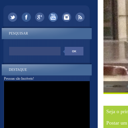
PESQUISAR
DESTAQUE
Pessoas são Incríveis!
Seja o pri
Postar um