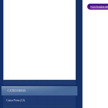
POSTAGEM MA
CATEGORIAS
Caixa Preta
(13)