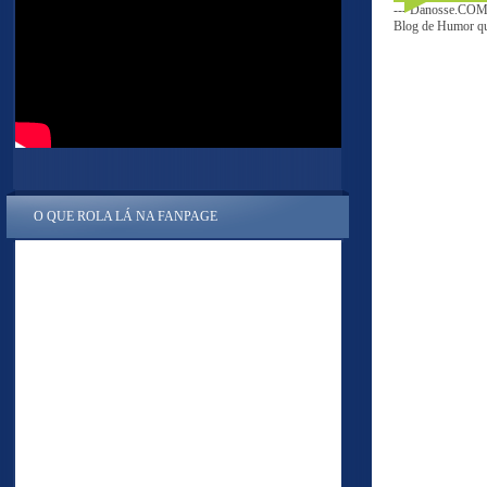
--- Danosse.COM 
Blog de Humor que
O QUE ROLA LÁ NA FANPAGE