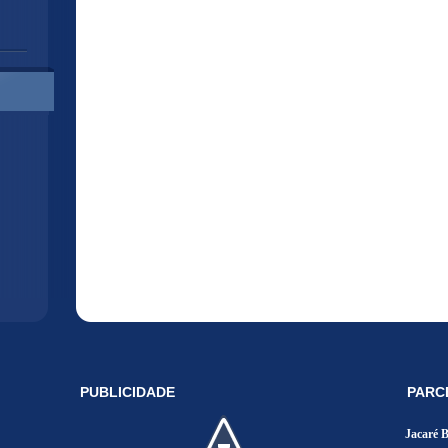
PUBLICIDADE
PARC
Jacaré 