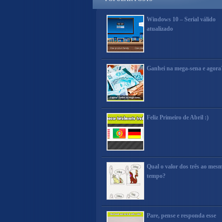
Windows 10 – Serial válido
atualizado
Ganhei na mega-sena e agora
Feliz Primeiro de Abril :)
Qual o valor dos três ao mes
tempo?
Pare, pense e responda esse