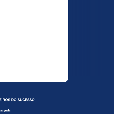
EIROS DO SUCESSO
Banguela