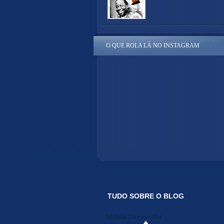
O QUE ROLA LÁ NO INSTAGRAM
TUDO SOBRE O BLOG
Midiakit Danosse 2014