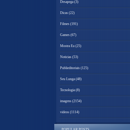
Desapega
(3)
Dicas
(22)
Filmes
(191)
Games
(67)
Mostra Eu
(25)
Noticias
(53)
Publieditoriais
(125)
Seu Lunga
(48)
Tecnologia
(8)
imagens
(2154)
videos
(1114)
POPULAR POSTS