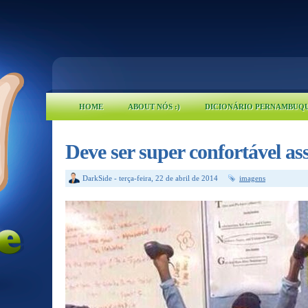
HOME
ABOUT NÓS :)
DICIONÁRIO PERNAMBUQ
Deve ser super confortável ass
DarkSide
-
terça-feira, 22 de abril de 2014
imagens