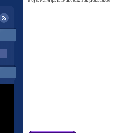
Blog de Humor que há 19 anos baixa a sua produtividade!