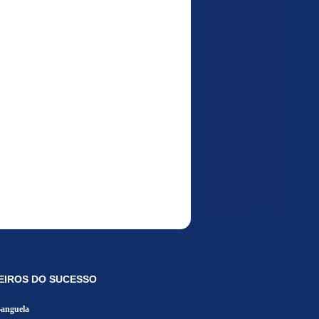
EIROS DO SUCESSO
Banguela