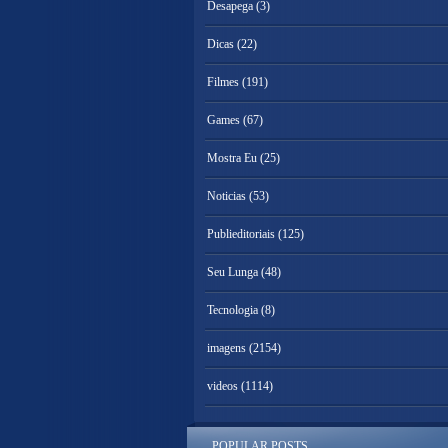
Desapega
(3)
Dicas
(22)
Filmes
(191)
Games
(67)
Mostra Eu
(25)
Noticias
(53)
Publieditoriais
(125)
Seu Lunga
(48)
Tecnologia
(8)
imagens
(2154)
videos
(1114)
POPULAR POSTS