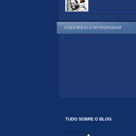
O QUE ROLA LÁ NO INSTAGRAM
TUDO SOBRE O BLOG
Midiakit Danosse 2014