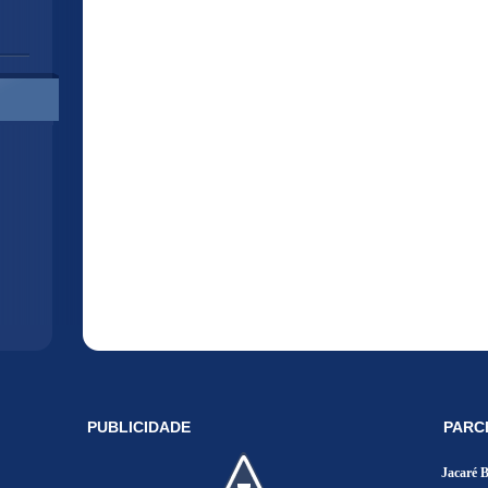
PUBLICIDADE
PARC
Jacaré 