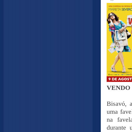
VENDO
Bisavó, 
uma fave
na favel
durante 