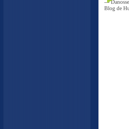
--- Danoss
Blog de Hu