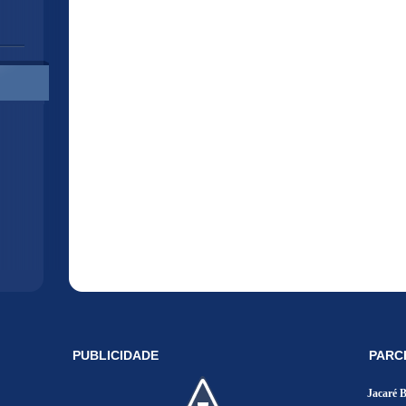
PUBLICIDADE
PARC
Jacaré 