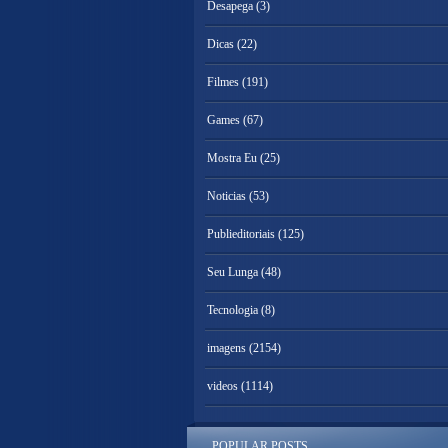
Desapega
(3)
Dicas
(22)
Filmes
(191)
Games
(67)
Mostra Eu
(25)
Noticias
(53)
Publieditoriais
(125)
Seu Lunga
(48)
Tecnologia
(8)
imagens
(2154)
videos
(1114)
POPULAR POSTS