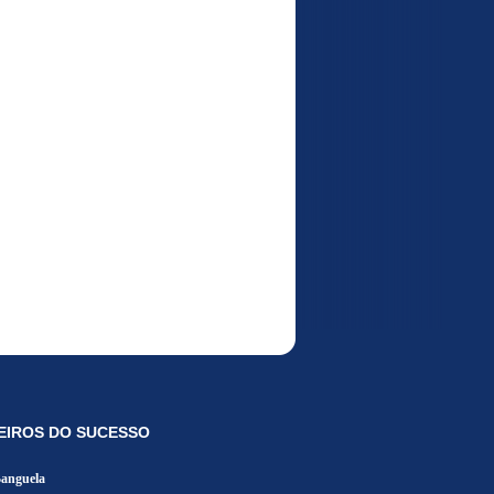
EIROS DO SUCESSO
Banguela