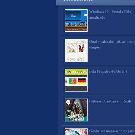
Windows 10 – Serial válido
atualizado
Qual o valor dos três ao mes
tempo?
Feliz Primeiro de Abril :)
Poderoso Castiga em Recife
Ganhei na mega-sena e agora