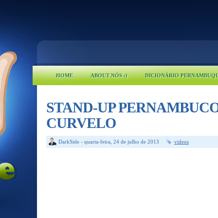
HOME
ABOUT NÓS :)
DICIONÁRIO PERNAMBUQ
STAND-UP PERNAMBUCO
CURVELO
DarkSide
-
quarta-feira, 24 de julho de 2013
videos