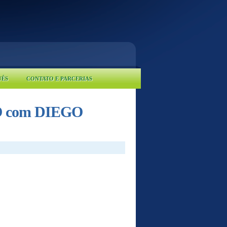
UÊS
CONTATO E PARCERIAS
 com DIEGO