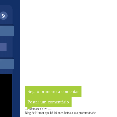
Seja o primeiro a comentar
Postar um comentário
--- Danosse.COM ---
Blog de Humor que há 19 anos baixa a sua produtividade!