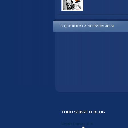
O QUE ROLA LÁ NO INSTAGRAM
TUDO SOBRE O BLOG
Midiakit Danosse 2014