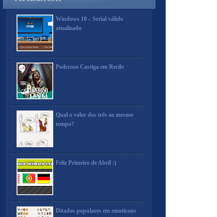
Windows 10 – Serial válido
atualizado
Poderoso Castiga em Recife
Qual o valor dos três ao mesmo
tempo?
Feliz Primeiro de Abril :)
Ditados populares em emoticons