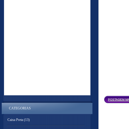
POSTAGEM MA
CATEGORIAS
Caixa Preta
(13)