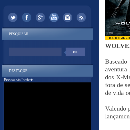
PESQUISAR
WOLVER
Baseado 
aventura
DESTAQUE
dos X-Me
Pessoas são Incríveis!
fora de s
de vida o
Valendo p
lançament