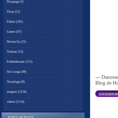
Desapega
(3)
Dicas
(22)
Filmes
(191)
Games
(67)
Mostra Eu
(25)
Noticias
(53)
Publieditoriais
(125)
Seu Lunga
(48)
--- Danoss
Tecnologia
(8)
Blog de Hu
imagens
(2154)
POSTAGEM MA
videos
(1114)
POPULAR POSTS