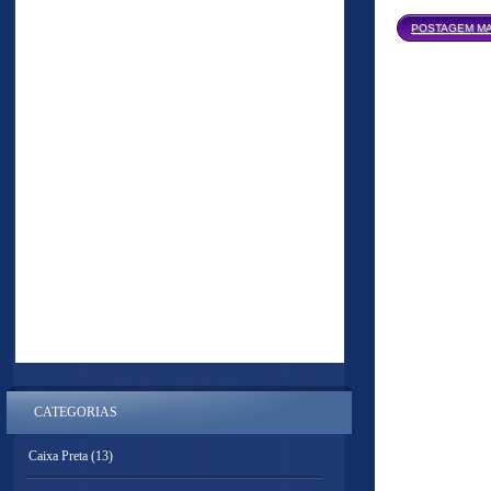
POSTAGEM MA
CATEGORIAS
Caixa Preta
(13)