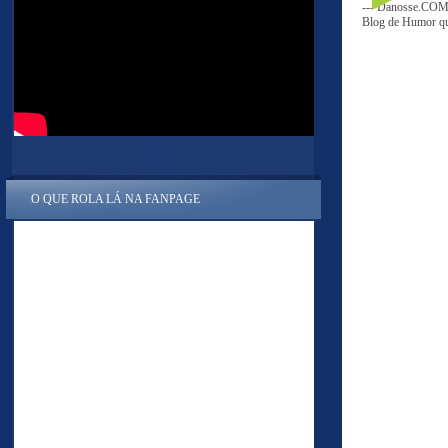
--- Danosse.COM 
Blog de Humor que
O QUE ROLA LÁ NA FANPAGE