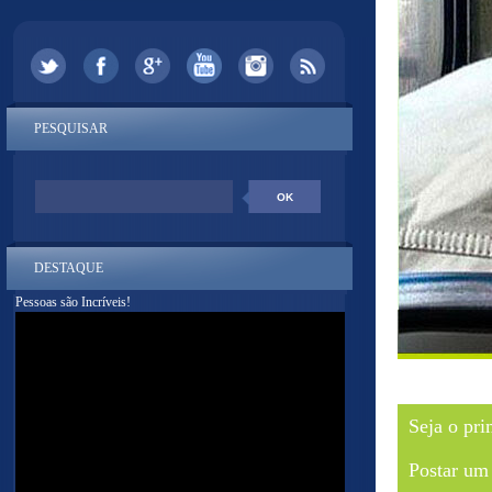
PESQUISAR
DESTAQUE
Pessoas são Incríveis!
Seja o pri
Postar um