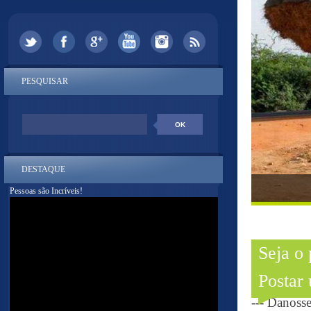
PESQUISAR
DESTAQUE
Pessoas são Incríveis!
Seja o
Postar
--- Danoss