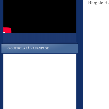
Blog de Hu
O QUE ROLA LÁ NA FANPAGE