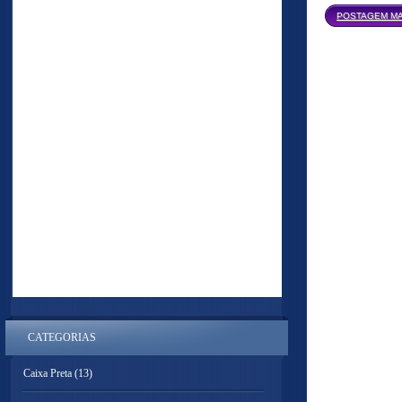
POSTAGEM MA
CATEGORIAS
Caixa Preta
(13)