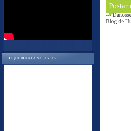
Postar
--- Danoss
Blog de Hu
O QUE ROLA LÁ NA FANPAGE