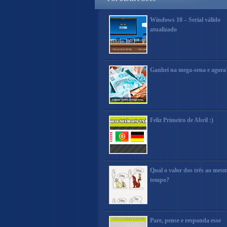
Windows 10 – Serial válido
atualizado
Ganhei na mega-sena e agora
Feliz Primeiro de Abril :)
Qual o valor dos três ao mes
tempo?
Pare, pense e responda esse