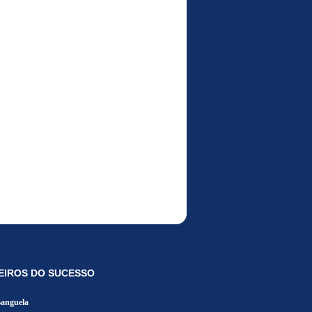
EIROS DO SUCESSO
Banguela