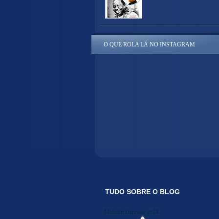
O QUE ROLA LÁ NO INSTAGRAM
TUDO SOBRE O BLOG
Midiakit Danosse 2014