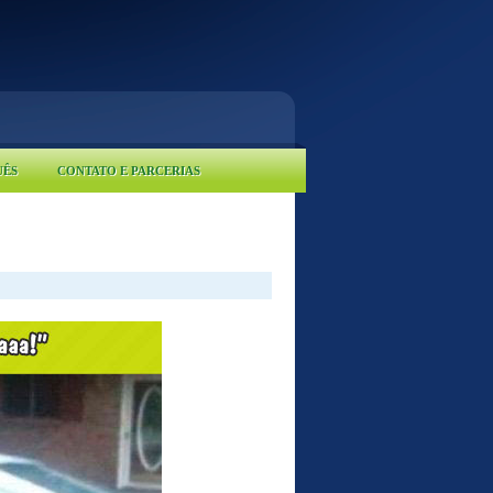
UÊS
CONTATO E PARCERIAS