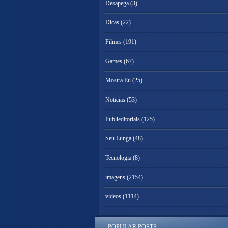
Desapega
(3)
Dicas
(22)
Filmes
(191)
Games
(67)
Mostra Eu
(25)
Noticias
(53)
Publieditoriais
(125)
Seu Lunga
(48)
Tecnologia
(8)
imagens
(2154)
videos
(1114)
POPULAR POSTS