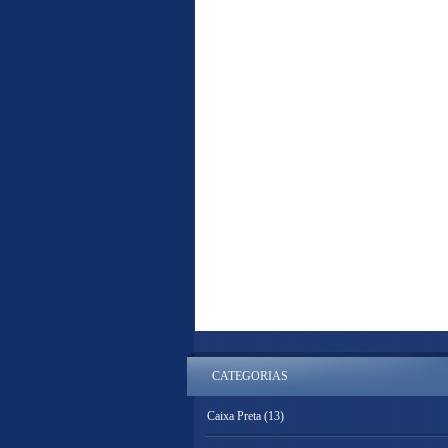
CATEGORIAS
Caixa Preta
(13)