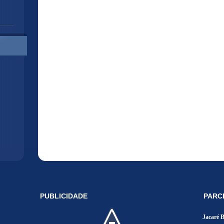
PUBLICIDADE
PARC
Jacaré 