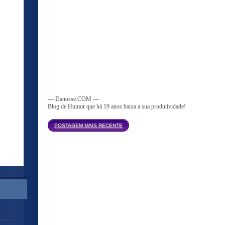
--- Danosse.COM ---
Blog de Humor que há 19 anos baixa a sua produtividade!
Página inicial
POSTAGEM MAIS RECENTE