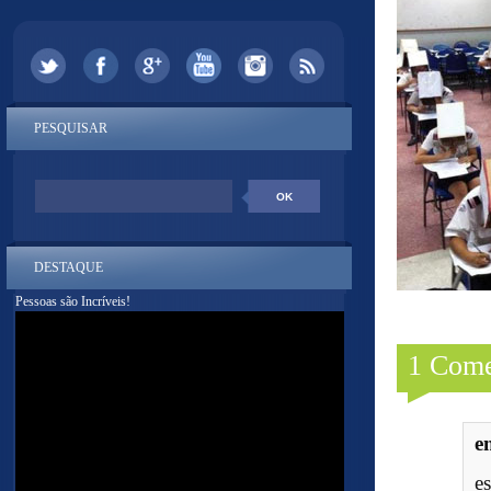
PESQUISAR
DESTAQUE
Pessoas são Incríveis!
1 Come
e
es