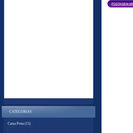
POSTAGEM MA
CATEGORIAS
Caixa Preta
(13)