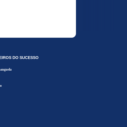
EIROS DO SUCESSO
Banguela
o