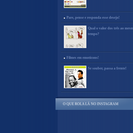
Pare, pense e responda esse desejo!
Qual o valor dos três ao mes
tempo?
Filmes em emoticons!
Se souber, passa a frente!
O QUE ROLA LÁ NO INSTAGRAM