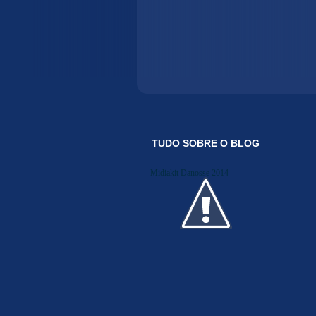
TUDO SOBRE O BLOG
Midiakit Danosse 2014