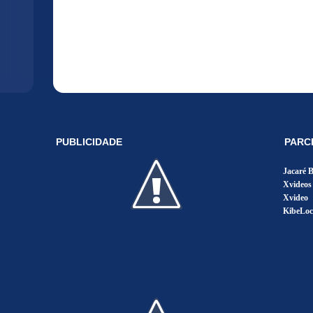
PUBLICIDADE
PARC
Jacaré 
Xvideos
Xvideo
KibeLoc