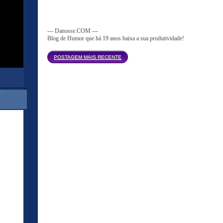
--- Danosse.COM ---
Blog de Humor que há 19 anos baixa a sua produtividade!
Página inicial
POSTAGEM MAIS RECENTE