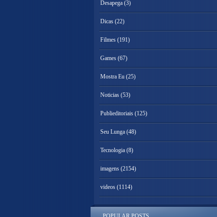
Desapega
(3)
Dicas
(22)
Filmes
(191)
Games
(67)
Mostra Eu
(25)
Noticias
(53)
Publieditoriais
(125)
Seu Lunga
(48)
Tecnologia
(8)
imagens
(2154)
videos
(1114)
POPULAR POSTS