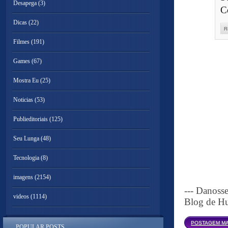
Desapega
(3)
C
Dicas
(22)
R
Filmes
(191)
Games
(67)
Mostra Eu
(25)
Noticias
(53)
Publieditoriais
(125)
Seu Lunga
(48)
Tecnologia
(8)
imagens
(2154)
--- Danoss
videos
(1114)
Blog de Hu
POSTAGEM MA
POPULAR POSTS