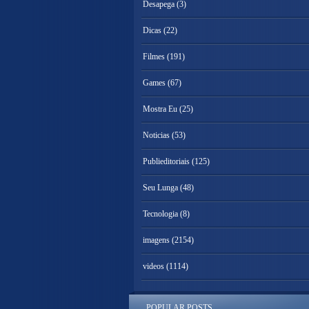
Desapega
(3)
Dicas
(22)
Filmes
(191)
Games
(67)
Mostra Eu
(25)
Noticias
(53)
Publieditoriais
(125)
Seu Lunga
(48)
Tecnologia
(8)
imagens
(2154)
videos
(1114)
POPULAR POSTS