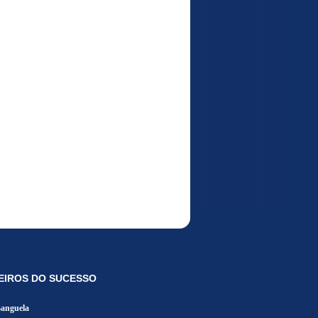
EIROS DO SUCESSO
Banguela