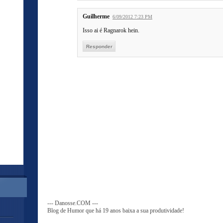
Guilherme
6/09/2012 7:23 PM
Isso ai é Ragnarok hein.
Responder
--- Danosse.COM ---
Blog de Humor que há 19 anos baixa a sua produtividade!