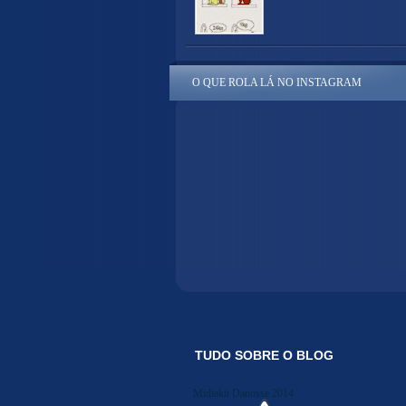
O QUE ROLA LÁ NO INSTAGRAM
TUDO SOBRE O BLOG
Midiakit Danosse 2014