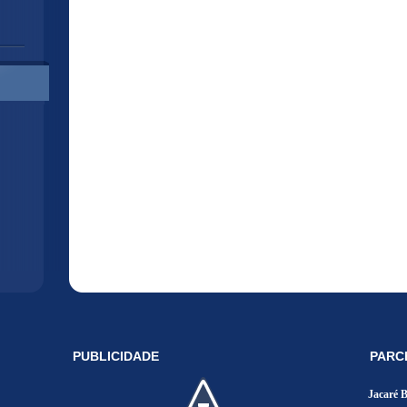
PUBLICIDADE
PARC
Jacaré 