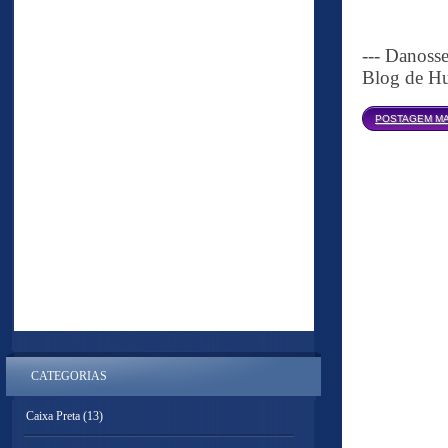
--- Danoss
Blog de Hu
POSTAGEM MA
CATEGORIAS
Caixa Preta
(13)