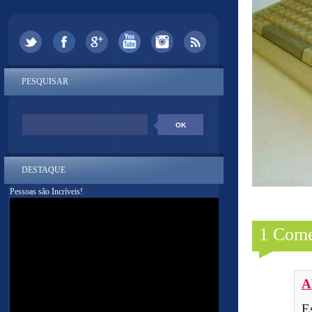
PESQUISAR
DESTAQUE
Pessoas são Incríveis!
1 Come
A
E