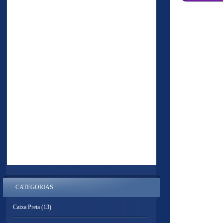
CATEGORIAS
Caixa Preta
(13)