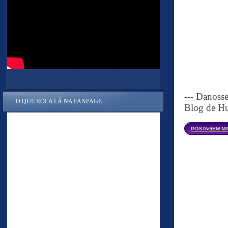
--- Danoss
O QUE ROLA LÁ NA FANPAGE
Blog de Hu
POSTAGEM MA