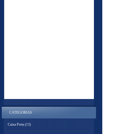
CATEGORIAS
Caixa Preta
(13)