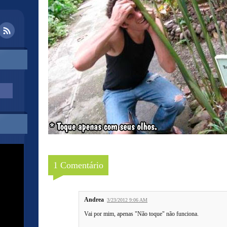
1 Comentário
Andrea
3/23/2012 9:06 AM
Vai por mim, apenas "Não toque" não funciona.