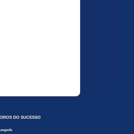
EIROS DO SUCESSO
Banguela