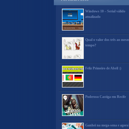
Windows 10 – Serial válido
atualizado
Qual o valor dos três ao mes
tempo?
Feliz Primeiro de Abril :)
Poderoso Castiga em Recife
Ganhei na mega-sena e agora