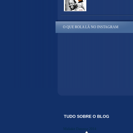
O QUE ROLA LÁ NO INSTAGRAM
TUDO SOBRE O BLOG
Midiakit Danosse 2014