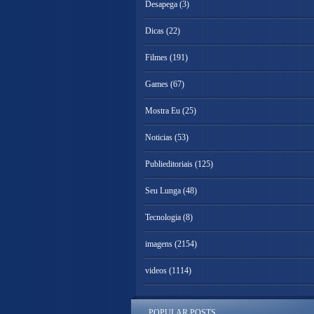
Desapega
(3)
Dicas
(22)
Filmes
(191)
Games
(67)
Mostra Eu
(25)
Noticias
(53)
Publieditoriais
(125)
Seu Lunga
(48)
Tecnologia
(8)
imagens
(2154)
videos
(1114)
POPULAR POSTS