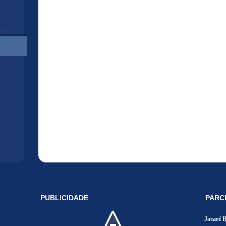
PUBLICIDADE
PARC
Jacaré 