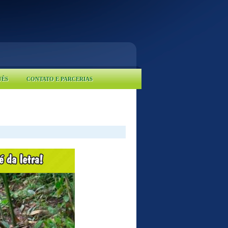
UÊS
CONTATO E PARCERIAS