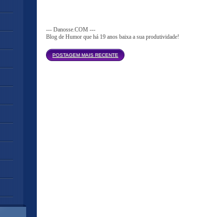
--- Danosse.COM ---
Blog de Humor que há 19 anos baixa a sua produtividade!
Página inicial
POSTAGEM MAIS RECENTE