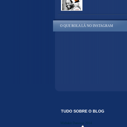
O QUE ROLA LÁ NO INSTAGRAM
TUDO SOBRE O BLOG
Midiakit Danosse 2014