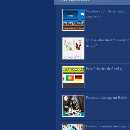
Windows 10 – Serial válido
atualizado
Qual o valor dos três ao mes
tempo?
Feliz Primeiro de Abril :)
Poderoso Castiga em Recife
Ganhei na mega-sena e agora