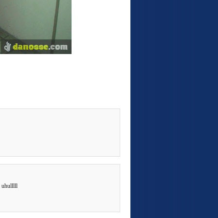
uhulllll