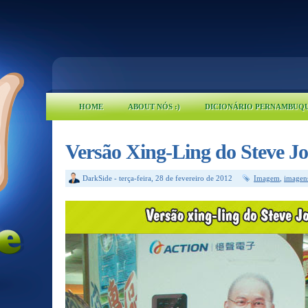
HOME
ABOUT NÓS :)
DICIONÁRIO PERNAMBUQ
Versão Xing-Ling do Steve Jo
DarkSide
-
terça-feira, 28 de fevereiro de 2012
Imagem
,
imagen