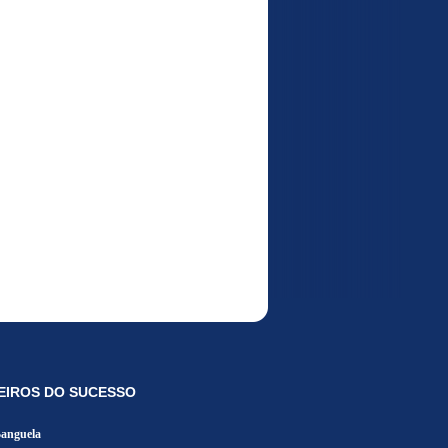
EIROS DO SUCESSO
Banguela