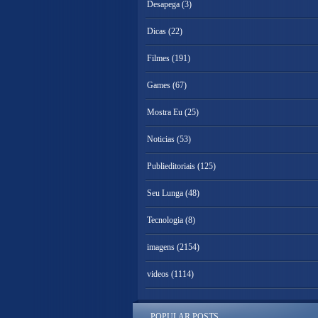
Desapega
(3)
Dicas
(22)
Filmes
(191)
Games
(67)
Mostra Eu
(25)
Noticias
(53)
Publieditoriais
(125)
Seu Lunga
(48)
Tecnologia
(8)
imagens
(2154)
videos
(1114)
POPULAR POSTS