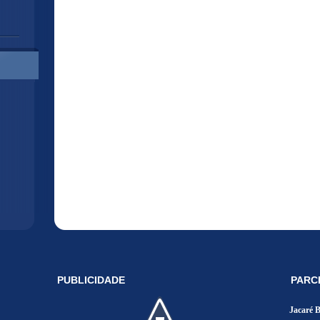
PUBLICIDADE
PARC
Jacaré 