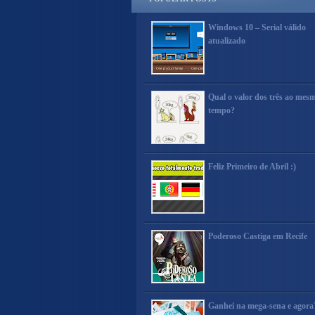
Windows 10 – Serial válido
atualizado
Qual o valor dos três ao mes
tempo?
Feliz Primeiro de Abril :)
Poderoso Castiga em Recife
Ganhei na mega-sena e agora