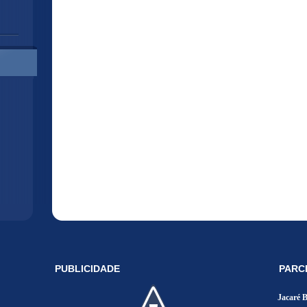
PUBLICIDADE
PARC
Jacaré 