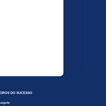
EIROS DO SUCESSO
Banguela