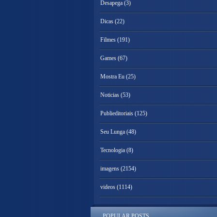
Desapega
(3)
Dicas
(22)
Filmes
(191)
Games
(67)
Mostra Eu
(25)
Noticias
(53)
Publieditoriais
(125)
Seu Lunga
(48)
Tecnologia
(8)
imagens
(2154)
videos
(1114)
POPULAR POSTS