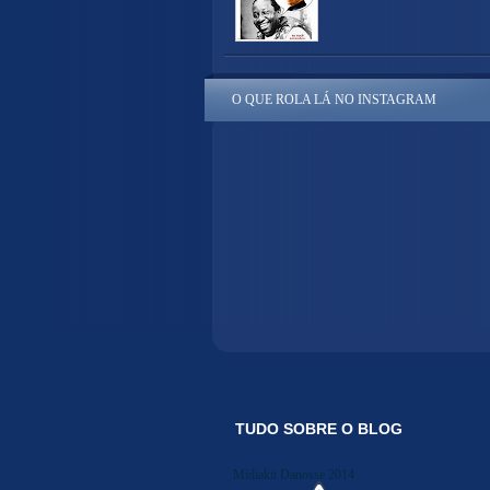
O QUE ROLA LÁ NO INSTAGRAM
TUDO SOBRE O BLOG
Midiakit Danosse 2014