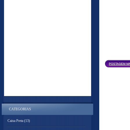
POSTAGEM MA
CATEGORIAS
Caixa Preta
(13)