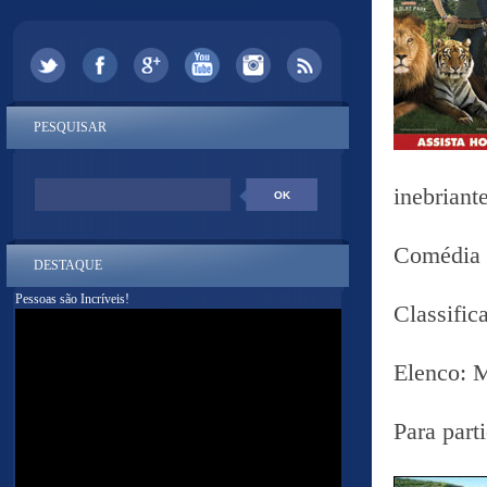
PESQUISAR
inebriant
Comédia
DESTAQUE
Pessoas são Incríveis!
Classific
Elenco: 
Para part