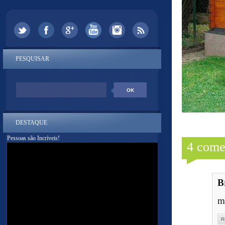
PESQUISAR
DESTAQUE
Pessoas são Incríveis!
4 come
B
ma
R