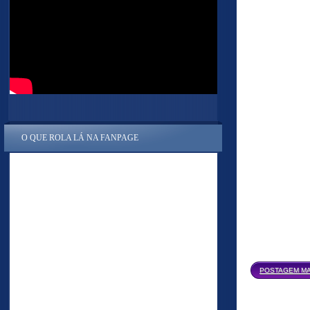
O QUE ROLA LÁ NA FANPAGE
POSTAGEM MA