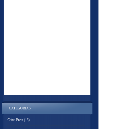
CATEGORIAS
Caixa Preta
(13)