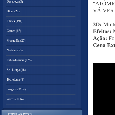
Desapega
(3)
"ATÔMICA
VÁ VER
Dicas
(22)
Filmes
(191)
3D:
Muit
Efeitos:
Games
(67)
Ação:
Fo
Mostra Eu
(25)
Cena Ex
Noticias
(53)
Publieditoriais
(125)
Seu Lunga
(48)
Tecnologia
(8)
imagens
(2154)
videos
(1114)
POPULAR POSTS