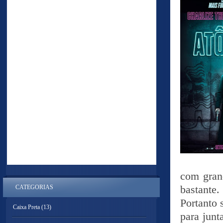
com gran
CATEGORIAS
bastante.
Portanto 
Caixa Preta
(13)
para junt