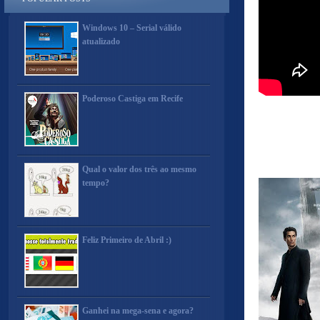
Windows 10 – Serial válido
atualizado
Poderoso Castiga em Recife
Qual o valor dos três ao mesmo
tempo?
Feliz Primeiro de Abril :)
Ganhei na mega-sena e agora?