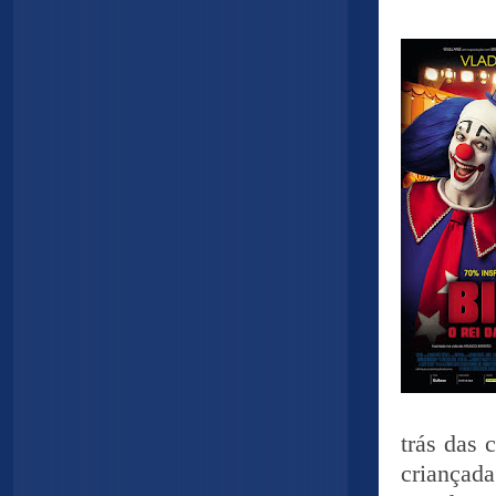
trás das 
criançad