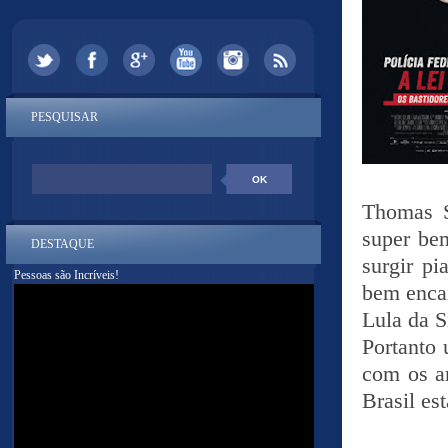
PESQUISAR
Thomas St
super bem
DESTAQUE
surgir pi
Pessoas são Incríveis!
bem encai
Lula da S
Portanto 
com os a
Brasil es