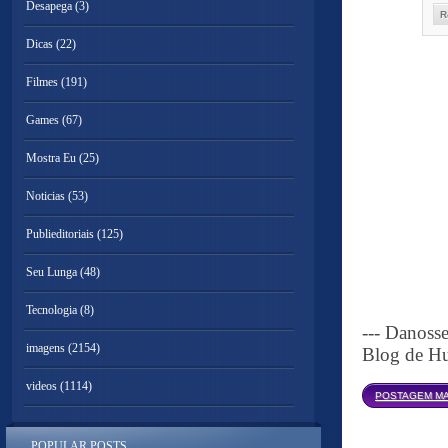
Desapega
(3)
R
Dicas
(22)
Filmes
(191)
Games
(67)
Mostra Eu
(25)
Noticias
(53)
Publieditoriais
(125)
Seu Lunga
(48)
Tecnologia
(8)
--- Danoss
imagens
(2154)
Blog de Hu
videos
(1114)
POSTAGEM MA
POPULAR POSTS