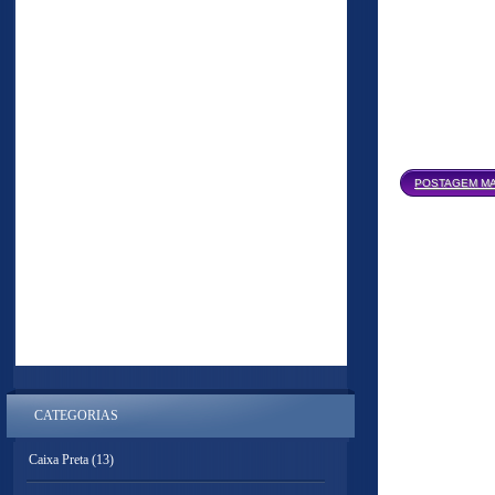
POSTAGEM MA
CATEGORIAS
Caixa Preta
(13)