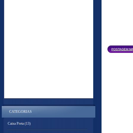
POSTAGEM MA
CATEGORIAS
Caixa Preta
(13)