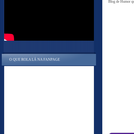
Blog de Humor que
O QUE ROLA LÁ NA FANPAGE