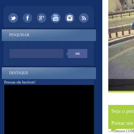
PESQUISAR
DESTAQUE
Pessoas são Incríveis!
Seja o pri
Postar um
--- Danosse.COM 