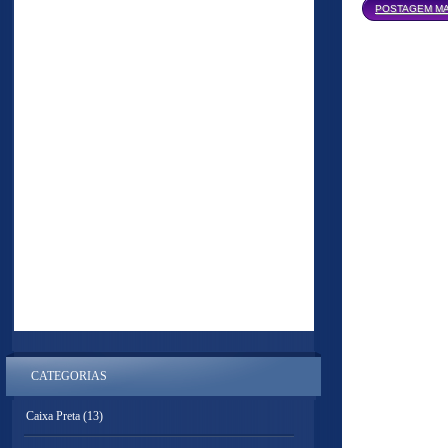
POSTAGEM MA
CATEGORIAS
Caixa Preta
(13)