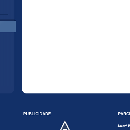
PUBLICIDADE
PARC
Jacaré 