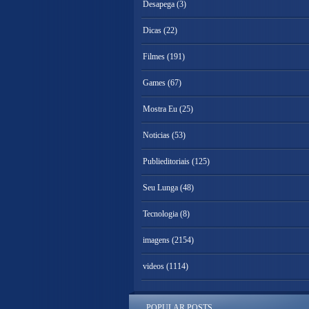
Desapega
(3)
Dicas
(22)
Filmes
(191)
Games
(67)
Mostra Eu
(25)
Noticias
(53)
Publieditoriais
(125)
Seu Lunga
(48)
Tecnologia
(8)
imagens
(2154)
videos
(1114)
POPULAR POSTS