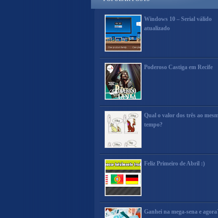
Windows 10 – Serial válido
atualizado
Poderoso Castiga em Recife
Qual o valor dos três ao mes
tempo?
Feliz Primeiro de Abril :)
Ganhei na mega-sena e agora