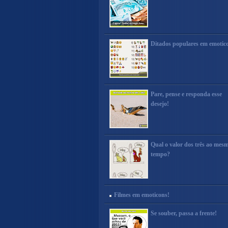
Ditados populares em emotic
Pare, pense e responda esse
desejo!
Qual o valor dos três ao mes
tempo?
Filmes em emoticons!
Se souber, passa a frente!