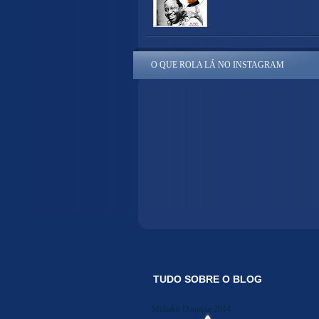
O QUE ROLA LÁ NO INSTAGRAM
TUDO SOBRE O BLOG
Midiakit Danosse 2014