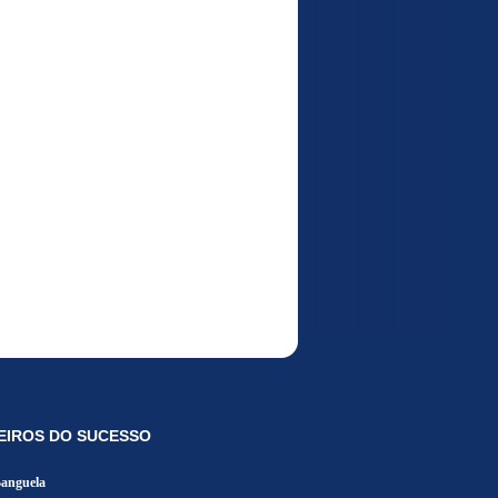
EIROS DO SUCESSO
Banguela