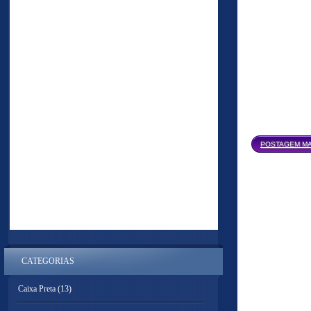
POSTAGEM MA
CATEGORIAS
Caixa Preta
(13)