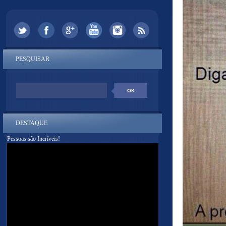
PESQUISAR
DESTAQUE
Pessoas são Incríveis!