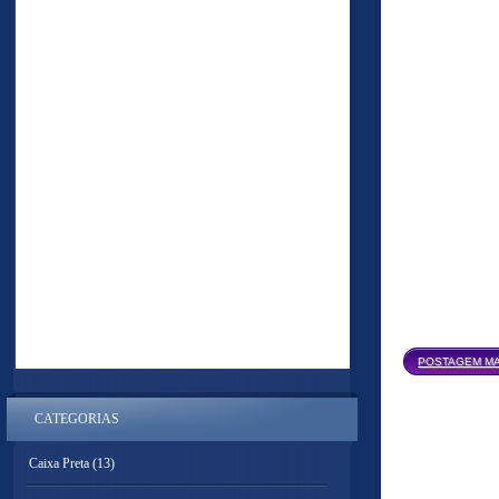
POSTAGEM MA
CATEGORIAS
Caixa Preta
(13)