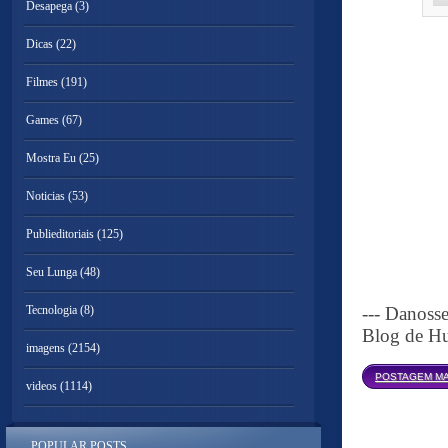
Desapega
(3)
Dicas
(22)
Filmes
(191)
Games
(67)
Mostra Eu
(25)
Noticias
(53)
Publieditoriais
(125)
Seu Lunga
(48)
Tecnologia
(8)
--- Danoss
Blog de Hu
imagens
(2154)
POSTAGEM MA
videos
(1114)
POPULAR POSTS