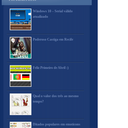
Windows 10 – Serial válido
atualizado
Poderoso Castiga em Recife
Feliz Primeiro de Abril :)
Qual o valor dos três ao mesmo
tempo?
Ditados populares em emoticons