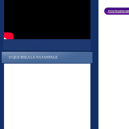
POSTAGEM MA
O QUE ROLA LÁ NA FANPAGE