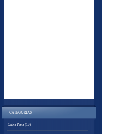
CATEGORIAS
Caixa Preta
(13)