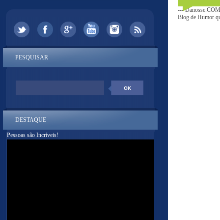
--- Danosse.COM 
Blog de Humor que
PESQUISAR
DESTAQUE
Pessoas são Incríveis!