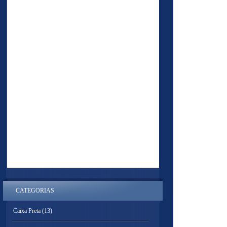
CATEGORIAS
Caixa Preta
(13)