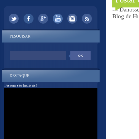
--- Danoss
Blog de Hu
PESQUISAR
DESTAQUE
Pessoas são Incríveis!