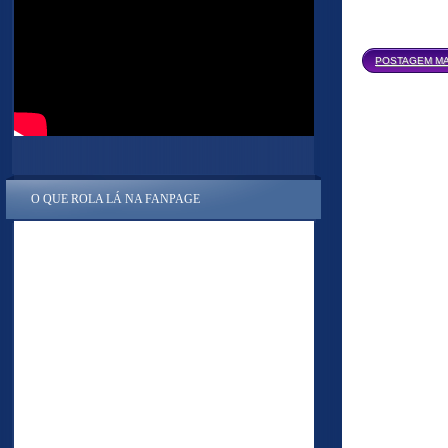
POSTAGEM MA
O QUE ROLA LÁ NA FANPAGE