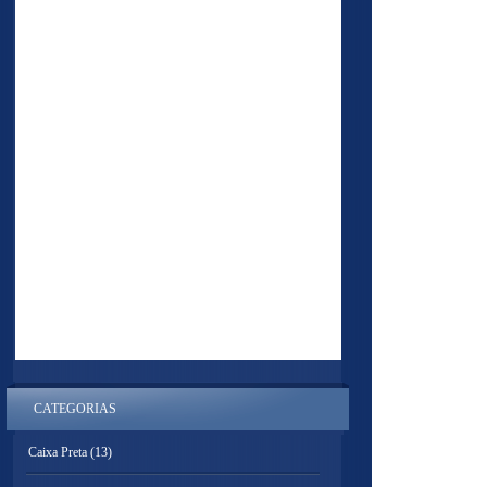
CATEGORIAS
Caixa Preta
(13)