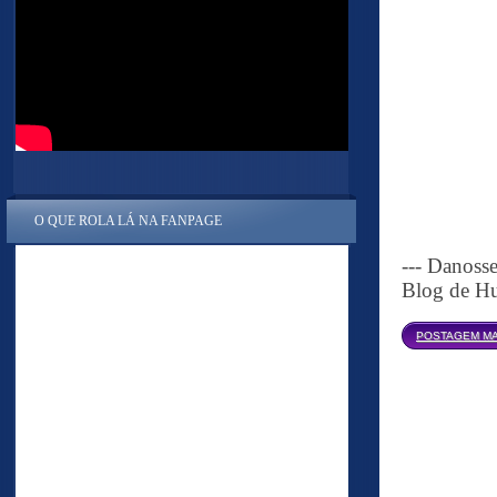
O QUE ROLA LÁ NA FANPAGE
--- Danoss
Blog de Hu
POSTAGEM MA