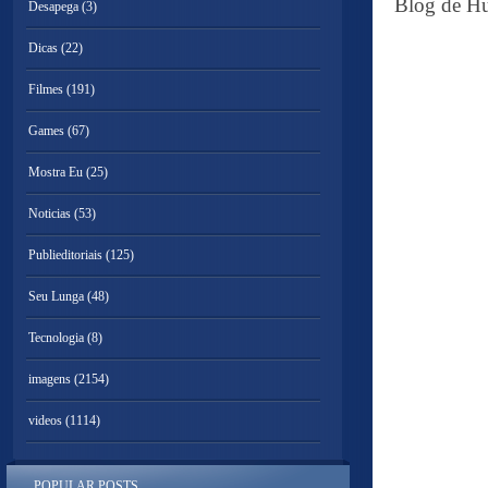
Blog de Hu
Desapega
(3)
Dicas
(22)
Filmes
(191)
Games
(67)
Mostra Eu
(25)
Noticias
(53)
Publieditoriais
(125)
Seu Lunga
(48)
Tecnologia
(8)
imagens
(2154)
videos
(1114)
POPULAR POSTS