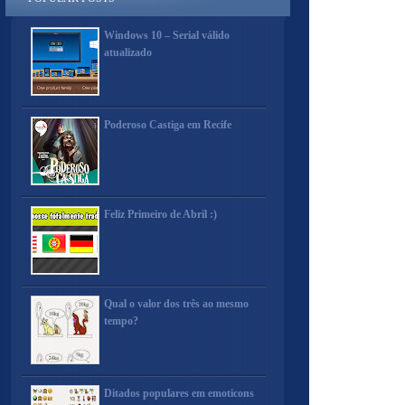
Windows 10 – Serial válido
atualizado
Poderoso Castiga em Recife
Feliz Primeiro de Abril :)
Qual o valor dos três ao mesmo
tempo?
Ditados populares em emoticons