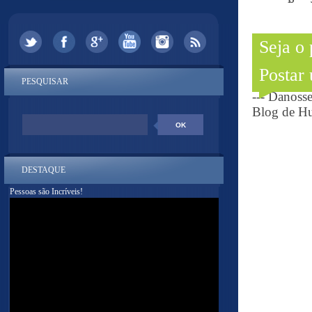
Seja o
Postar
PESQUISAR
--- Danoss
Blog de Hu
DESTAQUE
Pessoas são Incríveis!