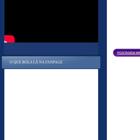
POSTAGEM MA
O QUE ROLA LÁ NA FANPAGE