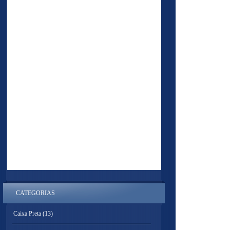
CATEGORIAS
Caixa Preta
(13)