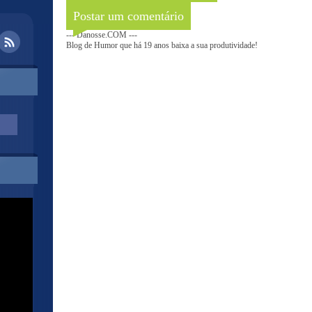
Postar um comentário
--- Danosse.COM ---
Blog de Humor que há 19 anos baixa a sua produtividade!