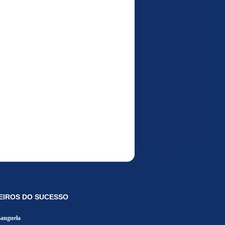
EIROS DO SUCESSO
Banguela