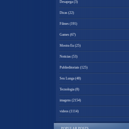
Desapega
(3)
Dicas
(22)
Filmes
(191)
Games
(67)
Mostra Eu
(25)
Noticias
(53)
Publieditoriais
(125)
Seu Lunga
(48)
Tecnologia
(8)
imagens
(2154)
videos
(1114)
POPULAR POSTS