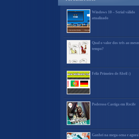
Windows 10 – Serial válido
atualizado
Qual o valor dos três ao mes
tempo?
Feliz Primeiro de Abril :)
Poderoso Castiga em Recife
Ganhei na mega-sena e agora