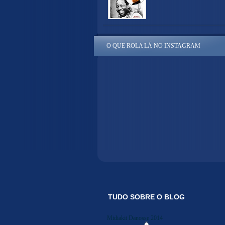
O QUE ROLA LÁ NO INSTAGRAM
TUDO SOBRE O BLOG
Midiakit Danosse 2014