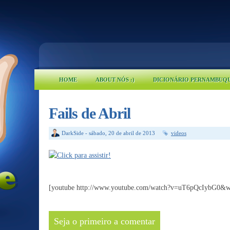
HOME
ABOUT NÓS :)
DICIONÁRIO PERNAMBUQ
Fails de Abril
DarkSide
-
sábado, 20 de abril de 2013
videos
[youtube http://www.youtube.com/watch?v=uT6pQcIybG0
Seja o primeiro a comentar