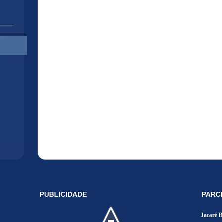
PUBLICIDADE
PARC
Jacaré 