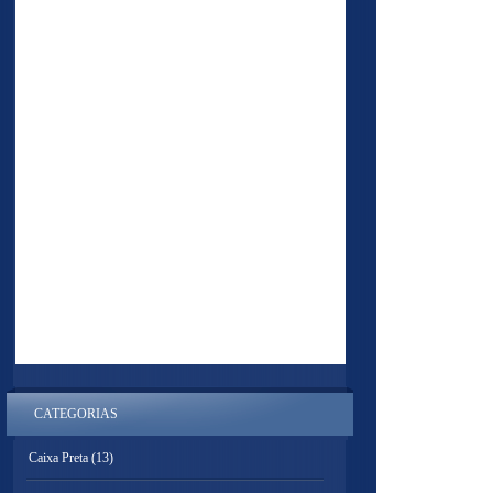
CATEGORIAS
Caixa Preta
(13)