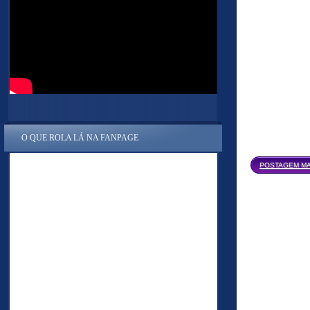
O QUE ROLA LÁ NA FANPAGE
POSTAGEM MA