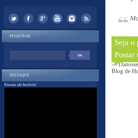
Mo
PESQUISAR
Seja o
Postar
--- Danoss
Blog de Hu
DESTAQUE
Pessoas são Incríveis!