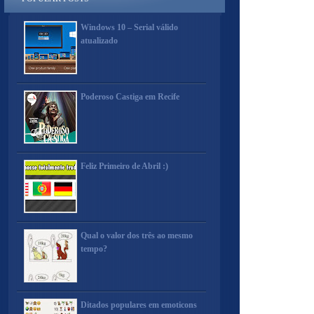
Windows 10 – Serial válido
atualizado
Poderoso Castiga em Recife
Feliz Primeiro de Abril :)
Qual o valor dos três ao mesmo
tempo?
Ditados populares em emoticons