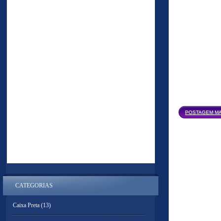
POSTAGEM MA
CATEGORIAS
Caixa Preta
(13)