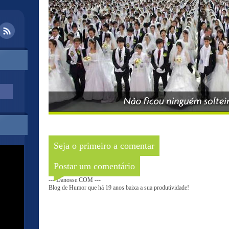
Seja o primeiro a comentar
Postar um comentário
--- Danosse.COM ---
Blog de Humor que há 19 anos baixa a sua produtividade!