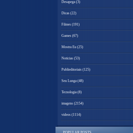
Desapega
(3)
Dicas
(22)
Filmes
(191)
Games
(67)
Mostra Eu
(25)
Noticias
(53)
Publieditoriais
(125)
Seu Lunga
(48)
Tecnologia
(8)
imagens
(2154)
videos
(1114)
POPULAR POSTS