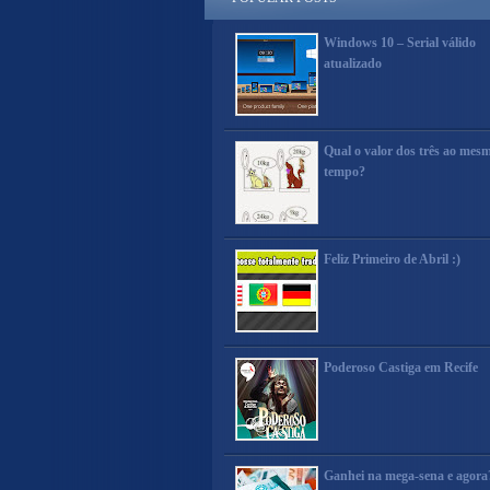
Windows 10 – Serial válido
atualizado
Qual o valor dos três ao mes
tempo?
Feliz Primeiro de Abril :)
Poderoso Castiga em Recife
Ganhei na mega-sena e agora