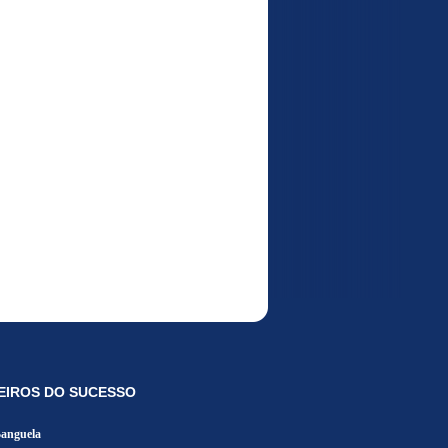
EIROS DO SUCESSO
Banguela