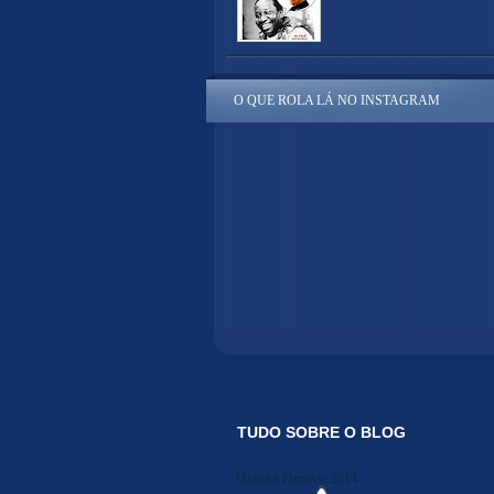
O QUE ROLA LÁ NO INSTAGRAM
TUDO SOBRE O BLOG
Midiakit Danosse 2014