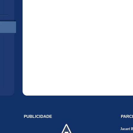
PUBLICIDADE
PARC
Jacaré 