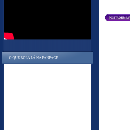
POSTAGEM MA
O QUE ROLA LÁ NA FANPAGE