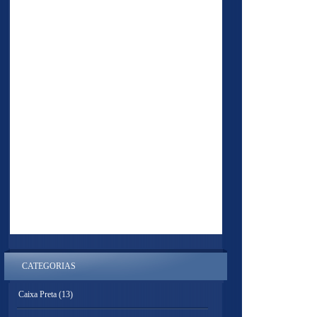
CATEGORIAS
Caixa Preta
(13)