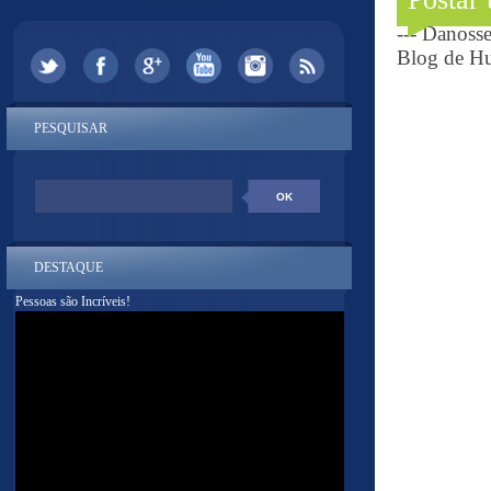
--- Danoss
Blog de Hu
PESQUISAR
DESTAQUE
Pessoas são Incríveis!