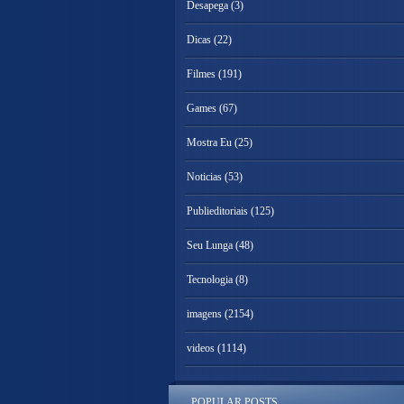
Desapega
(3)
Dicas
(22)
Filmes
(191)
Games
(67)
Mostra Eu
(25)
Noticias
(53)
Publieditoriais
(125)
Seu Lunga
(48)
Tecnologia
(8)
imagens
(2154)
videos
(1114)
POPULAR POSTS