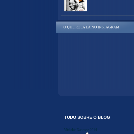
O QUE ROLA LÁ NO INSTAGRAM
TUDO SOBRE O BLOG
Midiakit Danosse 2014