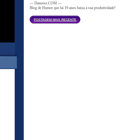
--- Danosse.COM ---
Blog de Humor que há 19 anos baixa a sua produtividade!
Página inicial
POSTAGEM MAIS RECENTE