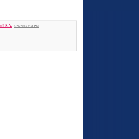
ull S.A.
1/26/2013 4:31 PM