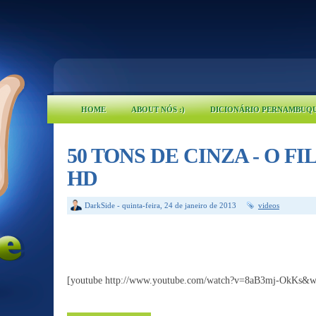
HOME
ABOUT NÓS :)
DICIONÁRIO PERNAMBUQ
50 TONS DE CINZA - O FILME
HD
DarkSide
-
quinta-feira, 24 de janeiro de 2013
videos
[youtube http://www.youtube.com/watch?v=8aB3mj-OkKs