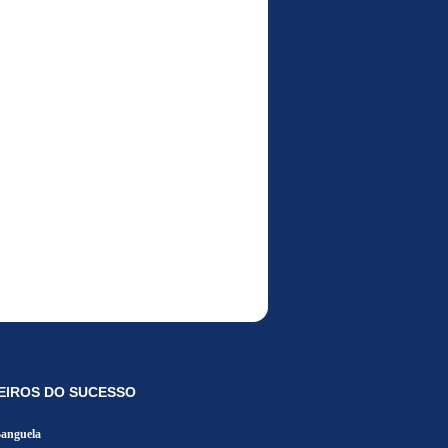
EIROS DO SUCESSO
Banguela