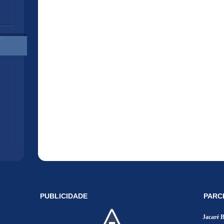
PUBLICIDADE
PARC
Jacaré 