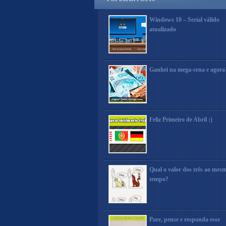
Windows 10 – Serial válido
atualizado
Ganhei na mega-sena e agora
Feliz Primeiro de Abril :)
Qual o valor dos três ao mes
tempo?
Pare, pense e responda esse