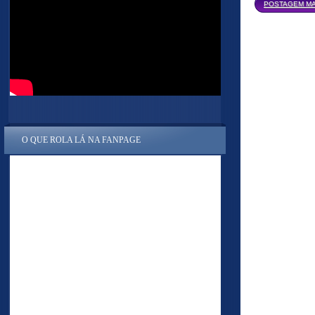
POSTAGEM MA
O QUE ROLA LÁ NA FANPAGE