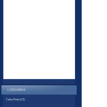
CATEGORIAS
Caixa Preta
(13)