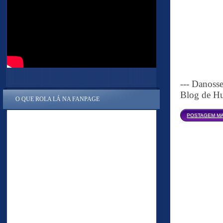
--- Danoss
Blog de Hu
O QUE ROLA LÁ NA FANPAGE
POSTAGEM MA