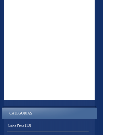
CATEGORIAS
Caixa Preta
(13)